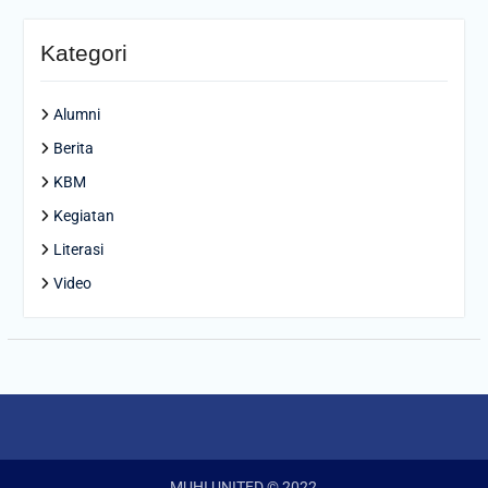
Kategori
Alumni
Berita
KBM
Kegiatan
Literasi
Video
MUHI UNITED © 2022