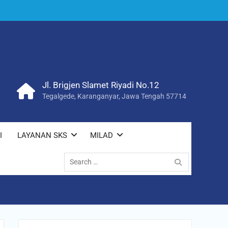
Jl. Brigjen Slamet Riyadi No.12
Tegalgede, Karanganyar, Jawa Tengah 57714
I
LAYANAN SKS
MILAD
Search
for: