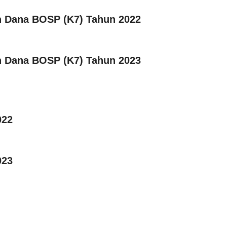
n Dana BOSP (K7) Tahun 2022
n Dana BOSP (K7) Tahun 2023
022
023