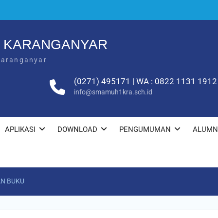
1 KARANGANYAR
Karanganyar
(0271) 495171 | WA : 0822 1131 1912
info@smamuh1kra.sch.id
APLIKASI
DOWNLOAD
PENGUMUMAN
ALUMN
N BUKU