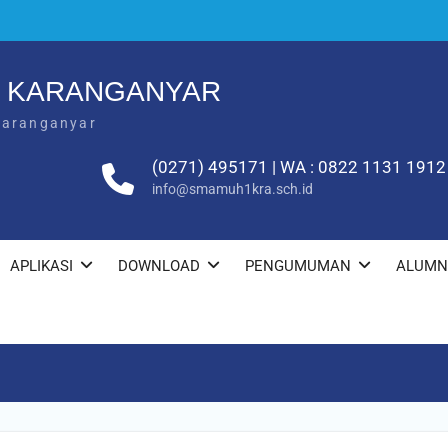
1 KARANGANYAR
Karanganyar
(0271) 495171 | WA : 0822 1131 1912
info@smamuh1kra.sch.id
APLIKASI
DOWNLOAD
PENGUMUMAN
ALUMN