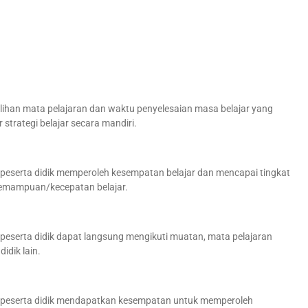
lihan mata pelajaran dan waktu penyelesaian masa belajar yang
trategi belajar secara mandiri.
serta didik memperoleh kesempatan belajar dan mencapai tingkat
kemampuan/kecepatan belajar.
serta didik dapat langsung mengikuti muatan, mata pelajaran
idik lain.
peserta didik mendapatkan kesempatan untuk memperoleh