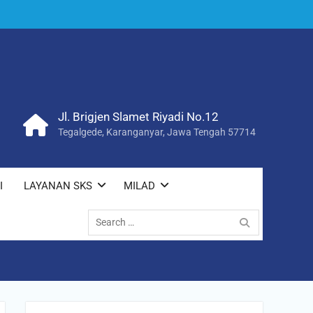
Jl. Brigjen Slamet Riyadi No.12
Tegalgede, Karanganyar, Jawa Tengah 57714
I
LAYANAN SKS
MILAD
Search
for: