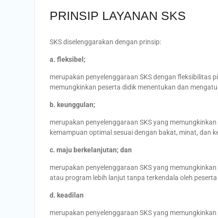
PRINSIP LAYANAN SKS
SKS diselenggarakan dengan prinsip:
a. fleksibel;
merupakan penyelenggaraan SKS dengan fleksibilitas pi
memungkinkan peserta didik menentukan dan mengatur s
b. keunggulan;
merupakan penyelenggaraan SKS yang memungkinkan pe
kemampuan optimal sesuai dengan bakat, minat, dan 
c. maju berkelanjutan; dan
merupakan penyelenggaraan SKS yang memungkinkan pe
atau program lebih lanjut tanpa terkendala oleh peserta d
d. keadilan
merupakan penyelenggaraan SKS yang memungkinkan 