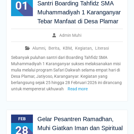
01
Santri Boarding Tahfidz SMA
Muhammadiyah 1 Karanganyar
Tebar Manfaat di Desa Plamar
Admin Muhi
Alumni
,
Berita
,
KBM
,
Kegiatan
,
Literasi
Sebanyak puluhan santri dari Boarding Tahfidz SMA
Muhammadiyah 1 Karanganyar sukses melaksanakan misi
mulia melalui program Safari Dakwah selama empat hari di
Desa Plamar, Jatiyoso, Karanganyar. Kegiatan yang
berlangsung sejak 25 hingga 28 Februari 2026 ini dirancang
untuk mempererat ukhuwah
Read more
Gelar Pesantren Ramadhan,
FEB
28
Muhi Giatkan Iman dan Spiritual