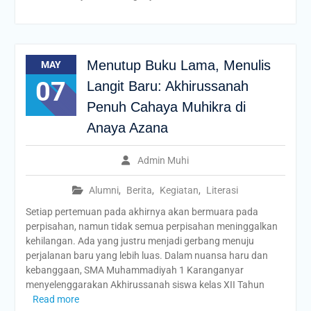
Menutup Buku Lama, Menulis
MAY
07
Langit Baru: Akhirussanah
Penuh Cahaya Muhikra di
Anaya Azana
Admin Muhi
Alumni
,
Berita
,
Kegiatan
,
Literasi
Setiap pertemuan pada akhirnya akan bermuara pada
perpisahan, namun tidak semua perpisahan meninggalkan
kehilangan. Ada yang justru menjadi gerbang menuju
perjalanan baru yang lebih luas. Dalam nuansa haru dan
kebanggaan, SMA Muhammadiyah 1 Karanganyar
menyelenggarakan Akhirussanah siswa kelas XII Tahun
Read more