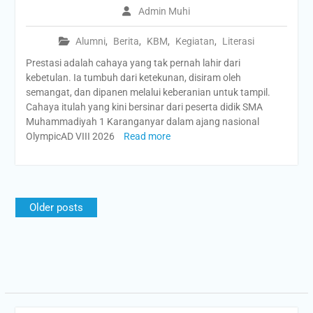
Admin Muhi
Alumni
,
Berita
,
KBM
,
Kegiatan
,
Literasi
Prestasi adalah cahaya yang tak pernah lahir dari
kebetulan. Ia tumbuh dari ketekunan, disiram oleh
semangat, dan dipanen melalui keberanian untuk tampil.
Cahaya itulah yang kini bersinar dari peserta didik SMA
Muhammadiyah 1 Karanganyar dalam ajang nasional
OlympicAD VIII 2026
Read more
Posts
Older posts
navigation