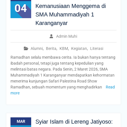
04
Kemanusiaan Menggema di
SMA Muhammadiyah 1
Karanganyar
Admin Muhi
Alumni
,
Berita
,
KBM
,
Kegiatan
,
Literasi
Ramadhan selalu membawa cerita. Ia bukan hanya tentang
ibadah personal, tetapi juga tentang kepedulian yang
melintasi batas negara. Pada Senin, 2 Maret 2026, SMA
Muhammadiyah 1 Karanganyar mendapatkan kehormatan
menerima kunjungan Safari Palestina Road Show
Ramadhan, sebuah momentum yang menghadirkan
Read
more
Syiar Islam di Lereng Jatiyoso:
MAR