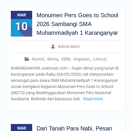
Monumen Pers Goes to School
MAR
10
2026 Sambangi SMA
Muhammadiyah 1 Karanganyar
Admin Muhi
Alumni
,
Berita
,
KBM
,
Kegiatan
,
Literasi
KARANGANYAR, solotrust.com – Hujan deras yang turun di
Karanganyar pada Rabu (04/03/2026) tak menyurutkan
semangat para siswa SMA Muhammadiyah 1 Karanganyar
untuk mengikuti kegiatan Monumen Pers Goes to School
(MGTS) yang diselenggarakan Monumen Pers Nasional
Surakarta. Berbeda dari biasanya, kali
Read more
Dari Tanah Para Nabi, Pesan
MAR