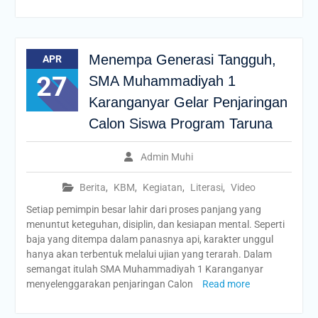
Menempa Generasi Tangguh,
APR
27
SMA Muhammadiyah 1
Karanganyar Gelar Penjaringan
Calon Siswa Program Taruna
Admin Muhi
Berita
,
KBM
,
Kegiatan
,
Literasi
,
Video
Setiap pemimpin besar lahir dari proses panjang yang
menuntut keteguhan, disiplin, dan kesiapan mental. Seperti
baja yang ditempa dalam panasnya api, karakter unggul
hanya akan terbentuk melalui ujian yang terarah. Dalam
semangat itulah SMA Muhammadiyah 1 Karanganyar
menyelenggarakan penjaringan Calon
Read more