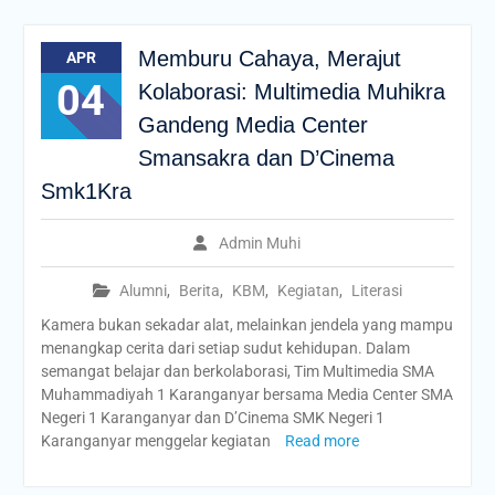
Memburu Cahaya, Merajut
APR
04
Kolaborasi: Multimedia Muhikra
Gandeng Media Center
Smansakra dan D’Cinema
Smk1Kra
Admin Muhi
Alumni
,
Berita
,
KBM
,
Kegiatan
,
Literasi
Kamera bukan sekadar alat, melainkan jendela yang mampu
menangkap cerita dari setiap sudut kehidupan. Dalam
semangat belajar dan berkolaborasi, Tim Multimedia SMA
Muhammadiyah 1 Karanganyar bersama Media Center SMA
Negeri 1 Karanganyar dan D’Cinema SMK Negeri 1
Karanganyar menggelar kegiatan
Read more