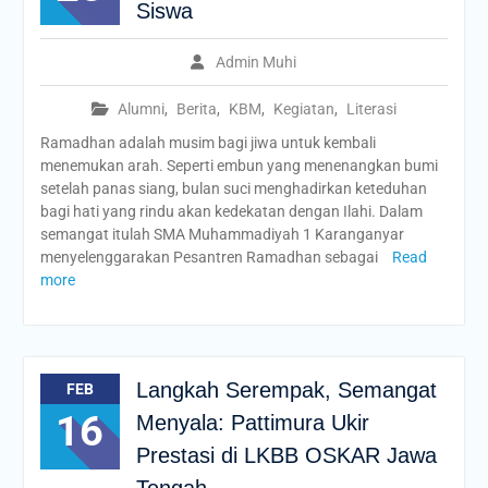
Siswa
Admin Muhi
Alumni
,
Berita
,
KBM
,
Kegiatan
,
Literasi
Ramadhan adalah musim bagi jiwa untuk kembali
menemukan arah. Seperti embun yang menenangkan bumi
setelah panas siang, bulan suci menghadirkan keteduhan
bagi hati yang rindu akan kedekatan dengan Ilahi. Dalam
semangat itulah SMA Muhammadiyah 1 Karanganyar
menyelenggarakan Pesantren Ramadhan sebagai
Read
more
Langkah Serempak, Semangat
FEB
16
Menyala: Pattimura Ukir
Prestasi di LKBB OSKAR Jawa