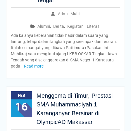
Tengah
Admin Muhi
Alumni
,
Berita
,
Kegiatan
,
Literasi
Ada kalanya keberanian tidak hadir dalam suara yang
lantang, tetapi dalam langkah yang serempak dan terarah.
Itulah semangat yang dibawa Pattimura (Pasukan Inti
Muhikra) saat mengikuti ajang LKBB OSKAR Tingkat Jawa
Tengah yang diselenggarakan di SMA Negeri 1 Kartasura
pada
Read more
Menggema di Timur, Prestasi
FEB
16
SMA Muhammadiyah 1
Karanganyar Bersinar di
OlympicAD Makassar