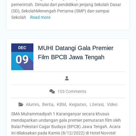
pemerintah. Dimulai dari pendidikan jenjang Sekolah Dasar
(SD), SekolahMenengah Pertama (SMP) dan sampai
Sekolah
Read more
MUHI Datangi Gala Premier
DEC
09
Film BPCB Jawa Tengah
103 Comments
Alumni
,
Berita
,
KBM
,
Kegiatan
,
Literasi
,
Video
SMA Muhammadiyah 1 Karanganyar secara khusus
mendapatkan undangan gala premier pemutaran film oleh
Balai Pelestari Cagar Budaya (BPCB) Jawa Tengah. Acara
ini dilaksakan pada Kamis (8/12/2022) di Hotel Novotel