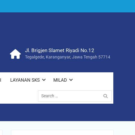
Jl. Brigjen Slamet Riyadi No.12
Tegalgede, Karanganyar, Jawa Tengah 57714
I
LAYANAN SKS
MILAD
Search
for: