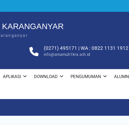
1 KARANGANYAR
Karanganyar
(0271) 495171 | WA : 0822 1131 1912
info@smamuh1kra.sch.id
APLIKASI
DOWNLOAD
PENGUMUMAN
ALUMN