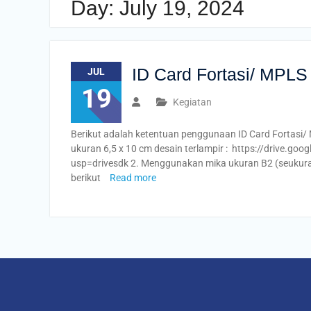
Day:
July 19, 2024
ID Card Fortasi/ MPLS
JUL
19
Kegiatan
Berikut adalah ketentuan penggunaan ID Card Fortasi/
ukuran 6,5 x 10 cm desain terlampir : https://drive
usp=drivesdk 2. Menggunakan mika ukuran B2 (seukura
berikut
Read more