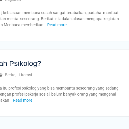
ni, kebiasaan membaca susah sangat terabaikan, padahal manfaat
dan mental seseorang. Berikut ini adalah alasan mengapa kegiatan
uan Menbaca memberikan
Read more
lah Psikolog?
Berita
,
Literasi
itu profesi psikolog yang bisa membantu seseorang yang sedang
engan profesi pekerja sosial, belum banyak orang yang mengenal
g akan
Read more