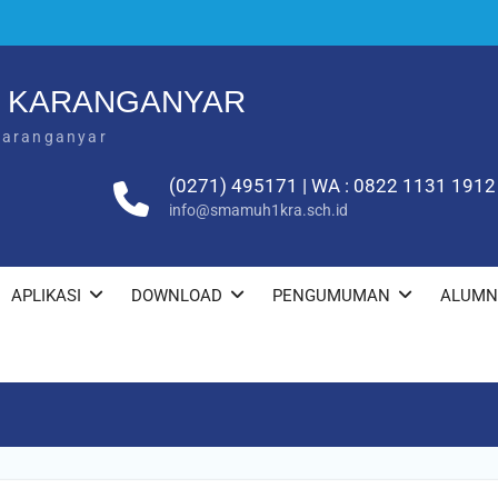
1 KARANGANYAR
Karanganyar
(0271) 495171 | WA : 0822 1131 1912
info@smamuh1kra.sch.id
APLIKASI
DOWNLOAD
PENGUMUMAN
ALUMN