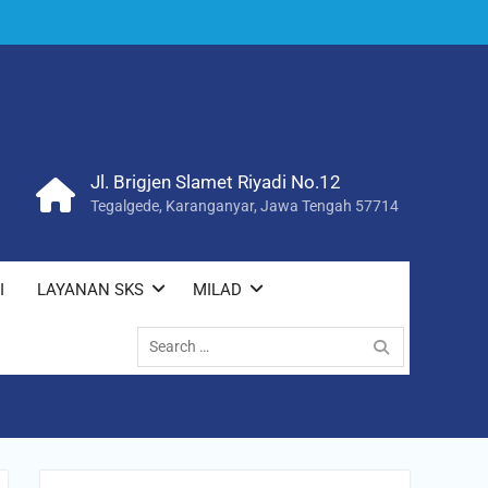
Jl. Brigjen Slamet Riyadi No.12
Tegalgede, Karanganyar, Jawa Tengah 57714
I
LAYANAN SKS
MILAD
Search
for: