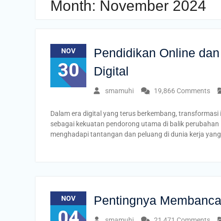
Month:
November 2024
Pendidikan Online dan
NOV
30
Digital
smamuhi
19,866 Comments
Dalam era digital yang terus berkembang, transformasi 
sebagai kekuatan pendorong utama di balik perubahan 
menghadapi tantangan dan peluang di dunia kerja yan
Pentingnya Membanca
NOV
04
smamuhi
21,471 Comments