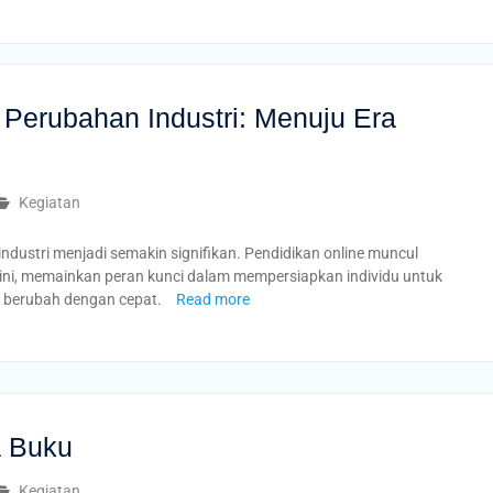
 Perubahan Industri: Menuju Era
Kegiatan
industri menjadi semakin signifikan. Pendidikan online muncul
ini, memainkan peran kunci dalam mempersiapkan individu untuk
g berubah dengan cepat.
Read more
 Buku
Kegiatan