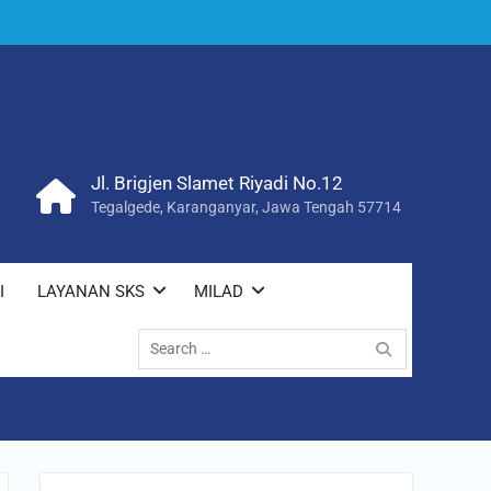
Jl. Brigjen Slamet Riyadi No.12
Tegalgede, Karanganyar, Jawa Tengah 57714
I
LAYANAN SKS
MILAD
Search
for: