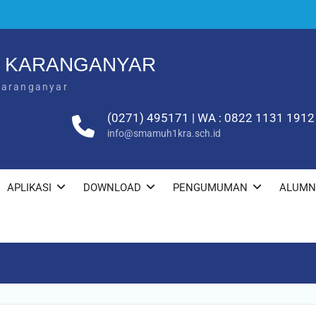
1 KARANGANYAR
Karanganyar
(0271) 495171 | WA : 0822 1131 1912
info@smamuh1kra.sch.id
APLIKASI
DOWNLOAD
PENGUMUMAN
ALUMN