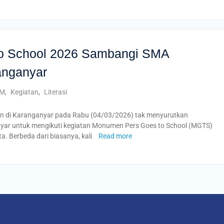
o School 2026 Sambangi SMA
nganyar
M
,
Kegiatan
,
Literasi
n di Karanganyar pada Rabu (04/03/2026) tak menyurutkan
r untuk mengikuti kegiatan Monumen Pers Goes to School (MGTS)
. Berbeda dari biasanya, kali
Read more