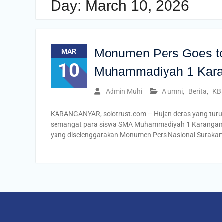
Day:
March 10, 2026
Monumen Pers Goes t
MAR
10
Muhammadiyah 1 Kara
Admin Muhi
Alumni
,
Berita
,
KB
KARANGANYAR, solotrust.com – Hujan deras yang turu
semangat para siswa SMA Muhammadiyah 1 Karanganya
yang diselenggarakan Monumen Pers Nasional Surakarta