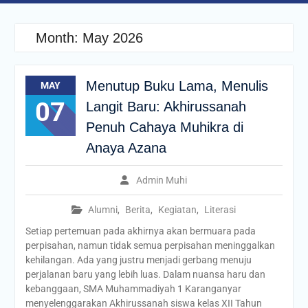
Month:
May 2026
Menutup Buku Lama, Menulis
MAY
07
Langit Baru: Akhirussanah
Penuh Cahaya Muhikra di
Anaya Azana
Admin Muhi
Alumni
,
Berita
,
Kegiatan
,
Literasi
Setiap pertemuan pada akhirnya akan bermuara pada
perpisahan, namun tidak semua perpisahan meninggalkan
kehilangan. Ada yang justru menjadi gerbang menuju
perjalanan baru yang lebih luas. Dalam nuansa haru dan
kebanggaan, SMA Muhammadiyah 1 Karanganyar
menyelenggarakan Akhirussanah siswa kelas XII Tahun