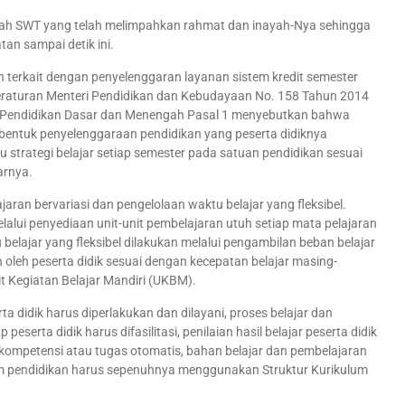
Allah SWT yang telah melimpahkan rahmat dan inayah-Nya sehingga
tan sampai detik ini.
terkait dengan penyelenggaran layanan sistem kredit semester
aturan Menteri Pendidikan dan Kebudayaan No. 158 Tahun 2014
a Pendidikan Dasar dan Menengah Pasal 1 menyebutkan bahwa
 bentuk penyelenggaraan pendidikan yang peserta didiknya
 strategi belajar setiap semester pada satuan pendidikan sesuai
arnya.
ran bervariasi dan pengelolaan waktu belajar yang fleksibel.
lalui penyediaan unit-unit pembelajaran utuh setiap mata pelajaran
u belajar yang fleksibel dilakukan melalui pengambilan beban belajar
n oleh peserta didik sesuai dengan kecepatan belajar masing-
t Kegiatan Belajar Mandiri (UKBM).
ta didik harus diperlakukan dan dilayani, proses belajar dan
erta didik harus difasilitasi, penilaian hasil belajar peserta didik
kompetensi atau tugas otomatis, bahan belajar dan pembelajaran
m pendidikan harus sepenuhnya menggunakan Struktur Kurikulum