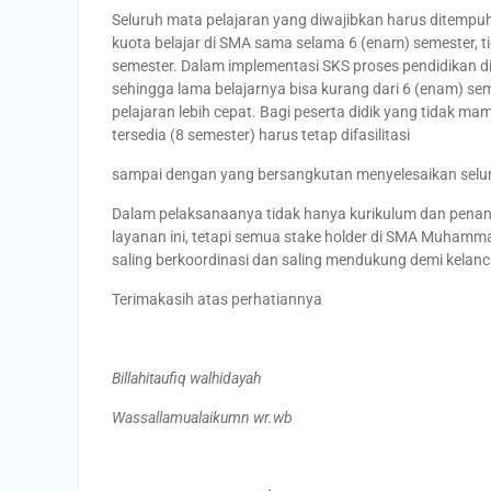
Seluruh mata pelajaran yang diwajibkan harus ditempuh o
kuota belajar di SMA sama selama 6 (enam) semester,
semester. Dalam implementasi SKS proses pendidikan dip
sehingga lama belajarnya bisa kurang dari 6 (enam) s
pelajaran lebih cepat. Bagi peserta didik yang tidak m
tersedia (8 semester) harus tetap difasilitasi
sampai dengan yang bersangkutan menyelesaikan selur
Dalam pelaksanaanya tidak hanya kurikulum dan pena
layanan ini, tetapi semua stake holder di SMA Muhamma
saling berkoordinasi dan saling mendukung demi kelanc
Terimakasih atas perhatiannya
Billahitaufiq walhidayah
Wassallamualaikumn wr.wb