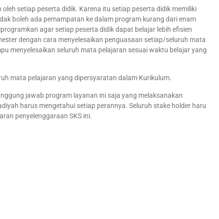
leh setiap peserta didik. Karena itu setiap peserta didik memiliki
 tidak boleh ada pemampatan ke dalam program kurang dari enam
rogramkan agar setiap peserta didik dapat belajar lebih efisien
emester dengan cara menyelesaikan penguasaan setiap/seluruh mata
ampu menyelesaikan seluruh mata pelajaran sesuai waktu belajar yang
uh mata pelajaran yang dipersyaratan dalam Kurikulum.
nnggung jawab program layanan ini saja yang melaksanakan
diyah harus mengetahui setiap perannya. Seluruh stake holder haru
aran penyelenggaraan SKS ini.