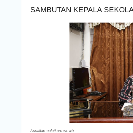
SAMBUTAN KEPALA SEKOL
Assallamualaikum wr.wb