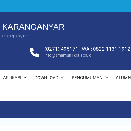
1 KARANGANYAR
Karanganyar
(0271) 495171 | WA : 0822 1131 1912
info@smamuh1kra.sch.id
APLIKASI
DOWNLOAD
PENGUMUMAN
ALUMN