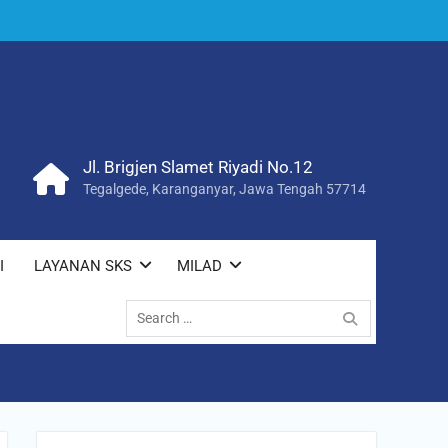
Jl. Brigjen Slamet Riyadi No.12
Tegalgede, Karanganyar, Jawa Tengah 57714
I
LAYANAN SKS
MILAD
Search
for: