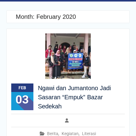
Month:
February 2020
Ngawi dan Jumantono Jadi
FEB
03
Sasaran “Empuk” Bazar
Sedekah
Berita
,
Kegiatan
,
Literasi