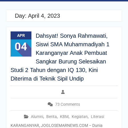
Day:
April 4, 2023
Dahsyat! Sonya Rahmawati,
APR
04
Siswi SMA Muhammadiyah 1
Karanganyar Anak Pembuat
Sangkar Burung Selesaikan
Studi 2 Tahun dengan IQ 130, Kini
Diterima di Teknik Sipil Undip
73 Comments
Alumni
,
Berita
,
KBM
,
Kegiatan
,
Literasi
KARANGANYAR, JOGLOSEMARNEWS.COM – Dunia