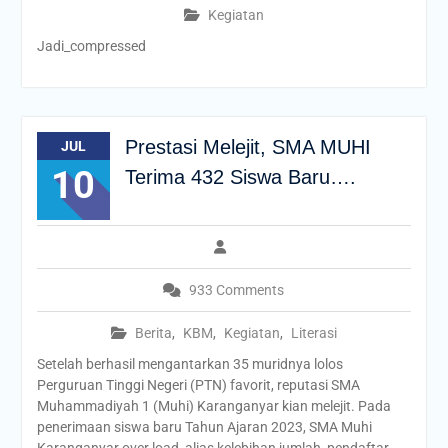
Kegiatan
Jadi_compressed
Prestasi Melejit, SMA MUHI
JUL
10
Terima 432 Siswa Baru….
933 Comments
Berita
,
KBM
,
Kegiatan
,
Literasi
Setelah berhasil mengantarkan 35 muridnya lolos
Perguruan Tinggi Negeri (PTN) favorit, reputasi SMA
Muhammadiyah 1 (Muhi) Karanganyar kian melejit. Pada
penerimaan siswa baru Tahun Ajaran 2023, SMA Muhi