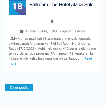
18
Ballroom The Hotel Alana Solo
Alumni
,
Berita
,
KBM
,
Kegiatan
,
Literasi
SMA Muhammadiyah 1 Karanganyar menyelenggarakan
akhirussanah Angkatan ke 43 di Ball Room Hotel Alana,
Rabu (17/5/2023). Muhi meluluskan 412 peserta didik yang
terbagi dalam dua program IPA maupun IPS. Angkatan ke
43 ini memiliki kelebihan yang luar biasa, Tangguh
Read
more
Posts
Older posts
navigation