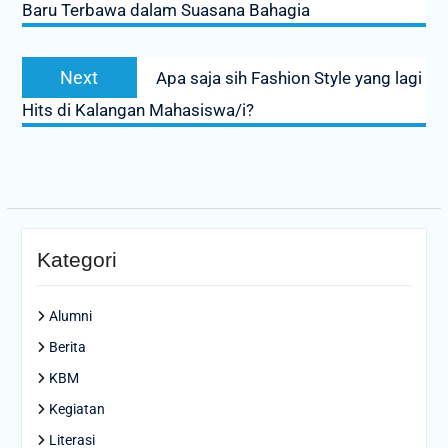
Baru Terbawa dalam Suasana Bahagia
Next
Next
Apa saja sih Fashion Style yang lagi
post:
Hits di Kalangan Mahasiswa/i?
Kategori
Alumni
Berita
KBM
Kegiatan
Literasi