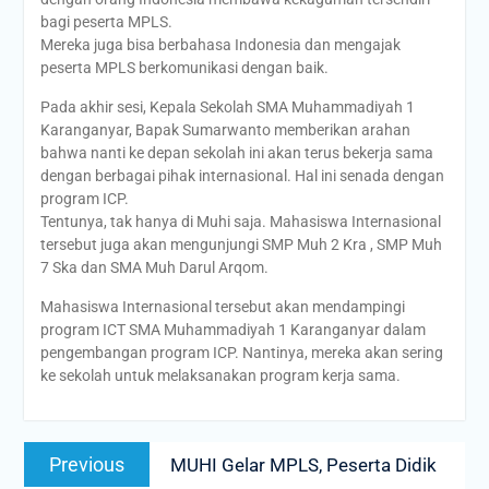
bagi peserta MPLS.
Mereka juga bisa berbahasa Indonesia dan mengajak
peserta MPLS berkomunikasi dengan baik.
Pada akhir sesi, Kepala Sekolah SMA Muhammadiyah 1
Karanganyar, Bapak Sumarwanto memberikan arahan
bahwa nanti ke depan sekolah ini akan terus bekerja sama
dengan berbagai pihak internasional. Hal ini senada dengan
program ICP.
Tentunya, tak hanya di Muhi saja. Mahasiswa Internasional
tersebut juga akan mengunjungi SMP Muh 2 Kra , SMP Muh
7 Ska dan SMA Muh Darul Arqom.
Mahasiswa Internasional tersebut akan mendampingi
program ICT SMA Muhammadiyah 1 Karanganyar dalam
pengembangan program ICP. Nantinya, mereka akan sering
ke sekolah untuk melaksanakan program kerja sama.
Post
Previous
Previous
MUHI Gelar MPLS, Peserta Didik
navigation
post: