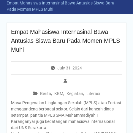
Empat Mahasiswa Internasinal Bawa Antusias Siswa Baru
Pada Momen MPLS Muhi
Empat Mahasiswa Internasinal Bawa
Antusias Siswa Baru Pada Momen MPLS
Muhi
July 31, 2024
Berita
,
KBM
,
Kegiatan
,
Literasi
Masa Pengenalan Lingkungan Sekolah (MPLS) atau Fortasi
menggandeng berbagai sektor. Selain dari kancah dinas
setempat, panitia MPLS SMA Muhammadiyah 1
Karanganyar juga kedatangan mahasiswa internasional
dari UNS Surakarta.