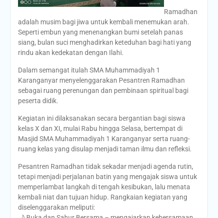
Ramadhan
adalah musim bagi jiwa untuk kembali menemukan arah.
Seperti embun yang menenangkan bumi setelah panas
siang, bulan suci menghadirkan keteduhan bagi hati yang
rindu akan kedekatan dengan Ilahi.
Dalam semangat itulah SMA Muhammadiyah 1
Karanganyar menyelenggarakan Pesantren Ramadhan
sebagai ruang perenungan dan pembinaan spiritual bagi
peserta didik.
Kegiatan ini dilaksanakan secara bergantian bagi siswa
kelas X dan XI, mulai Rabu hingga Selasa, bertempat di
Masjid SMA Muhammadiyah 1 Karanganyar serta ruang-
ruang kelas yang disulap menjadi taman ilmu dan refleksi.
Pesantren Ramadhan tidak sekadar menjadi agenda rutin,
tetapi menjadi perjalanan batin yang mengajak siswa untuk
memperlambat langkah di tengah kesibukan, lalu menata
kembali niat dan tujuan hidup. Rangkaian kegiatan yang
diselenggarakan meliputi:
🌙 Buka dan Sahur Bersama – mengajarkan kebersamaan