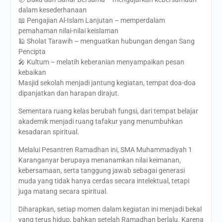
dalam kesederhanaan
📖 Pengajian Al-Islam Lanjutan – memperdalam
pemahaman nilai-nilai keislaman
🕌 Sholat Tarawih – menguatkan hubungan dengan Sang
Pencipta
🎤 Kultum – melatih keberanian menyampaikan pesan
kebaikan
Masjid sekolah menjadi jantung kegiatan, tempat doa-doa
dipanjatkan dan harapan dirajut.
Sementara ruang kelas berubah fungsi, dari tempat belajar
akademik menjadi ruang tafakur yang menumbuhkan
kesadaran spiritual.
Melalui Pesantren Ramadhan ini, SMA Muhammadiyah 1
Karanganyar berupaya menanamkan nilai keimanan,
kebersamaan, serta tanggung jawab sebagai generasi
muda yang tidak hanya cerdas secara intelektual, tetapi
juga matang secara spiritual.
Diharapkan, setiap momen dalam kegiatan ini menjadi bekal
yang terus hidup, bahkan setelah Ramadhan berlalu. Karena