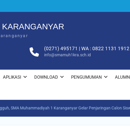
1 KARANGANYAR
Karanganyar
(0271) 495171 | WA : 0822 1131 1912
info@smamuh1kra.sch.id
APLIKASI
DOWNLOAD
PENGUMUMAN
ALUMN
gguh, SMA Muhammadiyah 1 Karanganyar Gelar Penjaringan Calon Sis