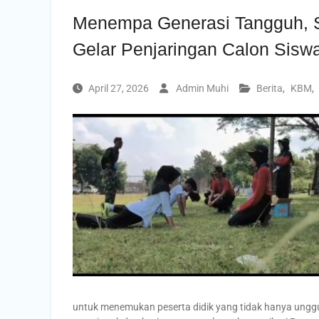
Menempa Generasi Tangguh,
Gelar Penjaringan Calon Sisw
April 27, 2026
Admin Muhi
Berita
,
KBM
,
untuk menemukan peserta didik yang tidak hanya unggul