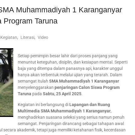
 SMA Muhammadiyah 1 Karanganyar
a Program Taruna
Kegiatan
,
Literasi
,
Video
Setiap pemimpin besar lahir dari proses panjang yang
menuntut keteguhan, disiplin, dan kesiapan mental. Seperti
baja yang ditempa dalam panasnya api, karakter unggul
hanya akan terbentuk melalui ujian yang terarah. Dalam
semangat itulah
SMA Muhammadiyah 1 Karanganyar
menyelenggarakan
penjaringan Calon Siswa Program
Taruna
pada
Sabtu, 25 April 2025
.
Kegiatan ini berlangsung di
Lapangan dan Ruang
Multimedia SMA Muhammadiyah 1 Karanganyar
,
menghadirkan suasana seleksi yang serius namun penuh
semangat. Penjaringan dirancang sebagai tahapan awal
 secara akademik, tetapi juga memiliki ketahanan fisik, kecerdasan