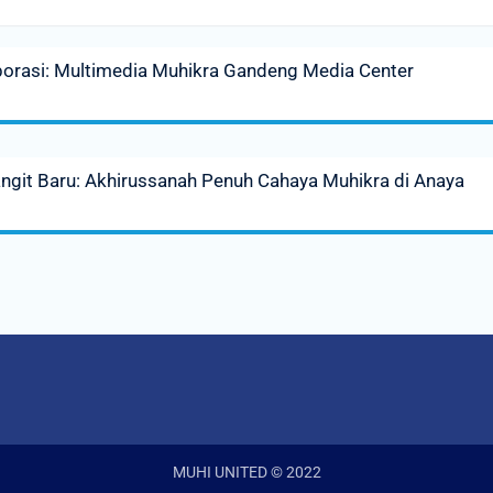
orasi: Multimedia Muhikra Gandeng Media Center
ngit Baru: Akhirussanah Penuh Cahaya Muhikra di Anaya
MUHI UNITED © 2022