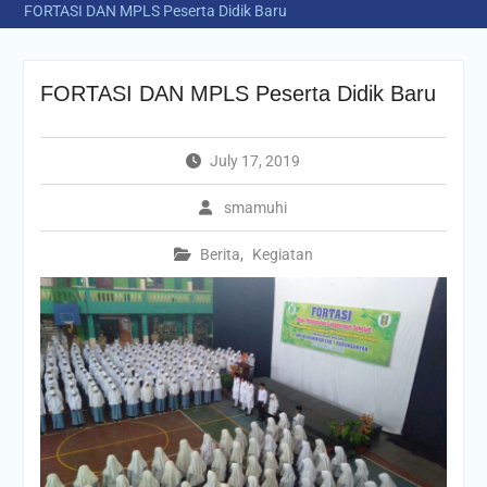
FORTASI DAN MPLS Peserta Didik Baru
FORTASI DAN MPLS Peserta Didik Baru
July 17, 2019
smamuhi
Berita
,
Kegiatan