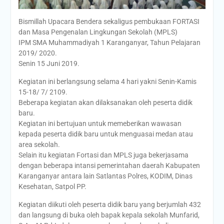
Bismillah Upacara Bendera sekaligus pembukaan FORTASI
dan Masa Pengenalan Lingkungan Sekolah (MPLS)
IPM SMA Muhammadiyah 1 Karanganyar, Tahun Pelajaran
2019/ 2020.
Senin 15 Juni 2019.
Kegiatan ini berlangsung selama 4 hari yakni Senin-Kamis
15-18/ 7/ 2109.
Beberapa kegiatan akan dilaksanakan oleh peserta didik
baru.
Kegiatan ini bertujuan untuk memeberikan wawasan
kepada peserta didik baru untuk menguasai medan atau
area sekolah.
Selain itu kegiatan Fortasi dan MPLS juga bekerjasama
dengan beberapa intansi pemerintahan daerah Kabupaten
Karanganyar antara lain Satlantas Polres, KODIM, Dinas
Kesehatan, Satpol PP.
Kegiatan diikuti oleh peserta didik baru yang berjumlah 432
dan langsung di buka oleh bapak kepala sekolah Munfarid,