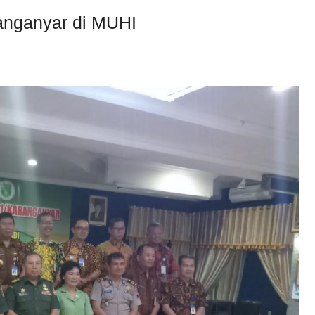
anganyar di MUHI