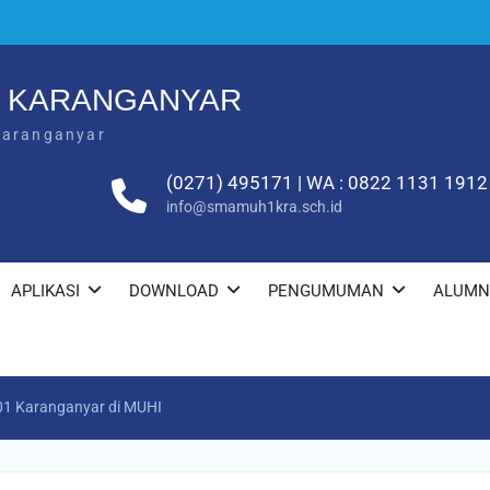
1 KARANGANYAR
Karanganyar
(0271) 495171 | WA : 0822 1131 1912
info@smamuh1kra.sch.id
APLIKASI
DOWNLOAD
PENGUMUMAN
ALUMN
01 Karanganyar di MUHI