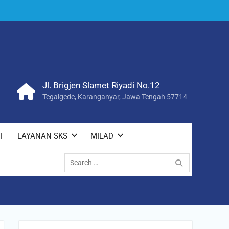
Jl. Brigjen Slamet Riyadi No.12
Tegalgede, Karanganyar, Jawa Tengah 57714
I
LAYANAN SKS
MILAD
Search
for: