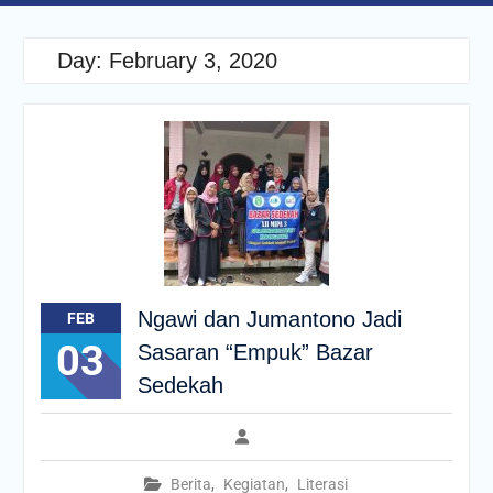
Day:
February 3, 2020
Ngawi dan Jumantono Jadi
FEB
03
Sasaran “Empuk” Bazar
Sedekah
Berita
,
Kegiatan
,
Literasi