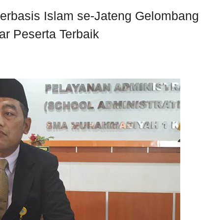
Berbasis Islam se-Jateng Gelombang
r Peserta Terbaik