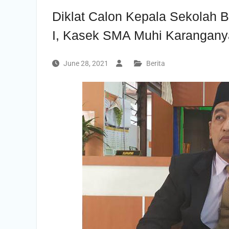
Diklat Calon Kepala Sekolah 
I, Kasek SMA Muhi Karanganya
June 28, 2021
Berita