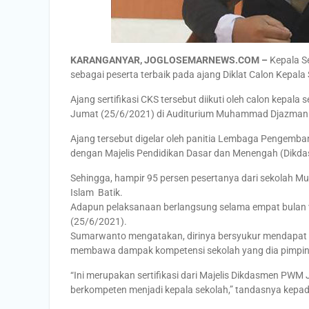
KARANGANYAR, JOGLOSEMARNEWS.COM –
Kepala S
sebagai peserta terbaik pada ajang Diklat Calon Kepal
Ajang sertifikasi CKS tersebut diikuti oleh calon kepal
Jumat (25/6/2021) di Auditurium Muhammad Djazman 
Ajang tersebut digelar oleh panitia Lembaga Pengemb
dengan Majelis Pendidikan Dasar dan Menengah (Dikd
Sehingga, hampir 95 persen pesertanya dari sekolah 
Islam Batik.
Adapun pelaksanaan berlangsung selama empat bulan v
(25/6/2021).
Sumarwanto mengatakan, dirinya bersyukur mendapat an
membawa dampak kompetensi sekolah yang dia pimpin
“Ini merupakan sertifikasi dari Majelis Dikdasmen PWM
berkompeten menjadi kepala sekolah,” tandasnya k