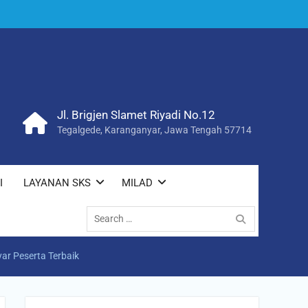
Jl. Brigjen Slamet Riyadi No.12
Tegalgede, Karanganyar, Jawa Tengah 57714
I
LAYANAN SKS
MILAD
Search
for:
ar Peserta Terbaik