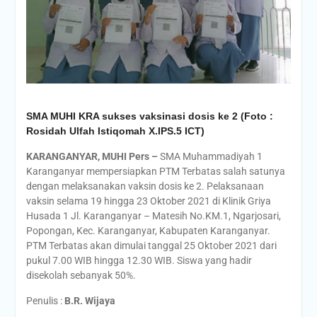
SMA MUHI KRA sukses vaksinasi dosis ke 2 (Foto :
Rosidah Ulfah Istiqomah X.IPS.5 ICT)
KARANGANYAR, MUHI Pers –
SMA Muhammadiyah 1
Karanganyar mempersiapkan PTM Terbatas salah satunya
dengan melaksanakan vaksin dosis ke 2. Pelaksanaan
vaksin selama 19 hingga 23 Oktober 2021 di Klinik Griya
Husada 1 Jl. Karanganyar – Matesih No.KM.1, Ngarjosari,
Popongan, Kec. Karanganyar, Kabupaten Karanganyar.
PTM Terbatas akan dimulai tanggal 25 Oktober 2021 dari
pukul 7.00 WIB hingga 12.30 WIB. Siswa yang hadir
disekolah sebanyak 50%.
Penulis :
B.R. Wijaya