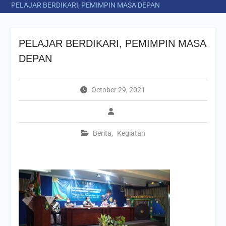
PELAJAR BERDIKARI, PEMIMPIN MASA DEPAN
PELAJAR BERDIKARI, PEMIMPIN MASA
DEPAN
October 29, 2021
Berita
,
Kegiatan