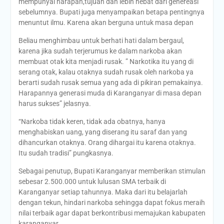
mempunyai harapan,tujuan dan lebih hebat dari genereasi
sebelumnya. Bupati juga menyampaikan betapa pentingnya
menuntut ilmu. Karena akan berguna untuk masa depan
Beliau menghimbau untuk berhati hati dalam bergaul,
karena jika sudah terjerumus ke dalam narkoba akan
membuat otak kita menjadi rusak. ” Narkotika itu yang di
serang otak, kalau otaknya sudah rusak oleh narkoba ya
berarti sudah rusak semua yang ada di pikiran pemakainya.
Harapannya generasi muda di Karanganyar di masa depan
harus sukses” jelasnya.
“Narkoba tidak keren, tidak ada obatnya, hanya
menghabiskan uang, yang diserang itu saraf dan yang
dihancurkan otaknya. Orang dihargai itu karena otaknya.
Itu sudah tradisi” pungkasnya.
Sebagai penutup, Bupati Karanganyar memberikan stimulan
sebesar 2.500.000 untuk lulusan SMA terbaik di
Karanganyar setiap tahunnya. Maka dari itu belajarlah
dengan tekun, hindari narkoba sehingga dapat fokus meraih
nilai terbaik agar dapat berkontribusi memajukan kabupaten
karanganyar .