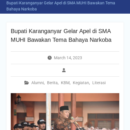
Bupati Karanganyar Gelar Apel di SMA MUHI Bawakan Tema
Bahaya Narkoba
Bupati Karanganyar Gelar Apel di SMA
MUHI Bawakan Tema Bahaya Narkoba
March 14, 2023
Alumni
,
Berita
,
KBM
,
Kegiatan
,
Literasi