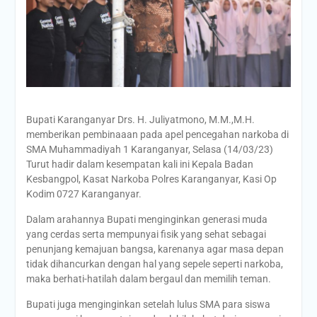
Bupati Karanganyar Drs. H. Juliyatmono, M.M.,M.H.
memberikan pembinaaan pada apel pencegahan narkoba di
SMA Muhammadiyah 1 Karanganyar, Selasa (14/03/23)
Turut hadir dalam kesempatan kali ini Kepala Badan
Kesbangpol, Kasat Narkoba Polres Karanganyar, Kasi Op
Kodim 0727 Karanganyar.
Dalam arahannya Bupati menginginkan generasi muda
yang cerdas serta mempunyai fisik yang sehat sebagai
penunjang kemajuan bangsa, karenanya agar masa depan
tidak dihancurkan dengan hal yang sepele seperti narkoba,
maka berhati-hatilah dalam bergaul dan memilih teman.
Bupati juga menginginkan setelah lulus SMA para siswa