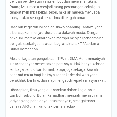
dengan pendekatan yang lembut dan menyenangkan.
Ruang Multimedia menjadi ruang perenungan sekaligus
tempat menimba bekal, sebelum kelak mereka menyapa
masyarakat sebagai pelita ilmu di tengah umat.
Sasaran kegiatan ini adalah siswa boarding Tahfidz, yang
dipersiapkan menjadi duta-duta dakwah muda. Dengan
bekal ini, mereka diharapkan mampu menjadi pendamping,
pengajar, sekaligus teladan bagi anak-anak TPA selama
Bulan Ramadhan.
Melalui kegiatan pengelolaan TPA ini, SMA Muhammadiyah
1 Karanganyar menegaskan perannya tidak hanya sebagai
lembaga pendidikan formal, tetapi juga sebagai kawah
candradimuka bagi lahirnya kader-kader dakwah yang
berakhlak, berilmu, dan siap mengabdi kepada masyarakat.
Diharapkan, ilmu yang ditanamkan dalam kegiatan ini
tumbuh subur di Bulan Ramadhan, mengalir menjadi amal
jariyah yang pahalanya terus menyala, sebagaimana
cahaya Al-Qur’an yang tak pernah redup