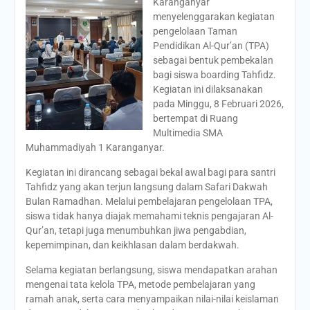
Karanganyar
menyelenggarakan kegiatan
pengelolaan Taman
Pendidikan Al-Qur’an (TPA)
sebagai bentuk pembekalan
bagi siswa boarding Tahfidz.
Kegiatan ini dilaksanakan
pada Minggu, 8 Februari 2026,
bertempat di Ruang
Multimedia SMA
Muhammadiyah 1 Karanganyar.
Kegiatan ini dirancang sebagai bekal awal bagi para santri
Tahfidz yang akan terjun langsung dalam Safari Dakwah
Bulan Ramadhan. Melalui pembelajaran pengelolaan TPA,
siswa tidak hanya diajak memahami teknis pengajaran Al-
Qur’an, tetapi juga menumbuhkan jiwa pengabdian,
kepemimpinan, dan keikhlasan dalam berdakwah.
Selama kegiatan berlangsung, siswa mendapatkan arahan
mengenai tata kelola TPA, metode pembelajaran yang
ramah anak, serta cara menyampaikan nilai-nilai keislaman