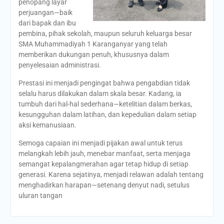
penopang layar
perjuangan—baik
dari bapak dan ibu
pembina, pihak sekolah, maupun seluruh keluarga besar
SMA Muhammadiyah 1 Karanganyar yang telah
memberikan dukungan penuh, khususnya dalam
penyelesaian administrasi.
Prestasi ini menjadi pengingat bahwa pengabdian tidak
selalu harus dilakukan dalam skala besar. Kadang, ia
tumbuh dari hal-hal sederhana—ketelitian dalam berkas,
kesungguhan dalam latihan, dan kepedulian dalam setiap
aksi kemanusiaan.
Semoga capaian ini menjadi pijakan awal untuk terus
melangkah lebih jauh, menebar manfaat, serta menjaga
semangat kepalangmerahan agar tetap hidup di setiap
generasi. Karena sejatinya, menjadi relawan adalah tentang
menghadirkan harapan—setenang denyut nadi, setulus
uluran tangan
Post