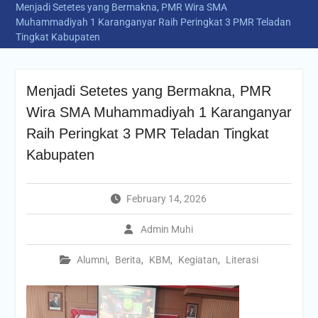
Menjadi Setetes yang Bermakna, PMR Wira SMA
Muhammadiyah 1 Karanganyar Raih Peringkat 3 PMR Teladan
Tingkat Kabupaten
Menjadi Setetes yang Bermakna, PMR
Wira SMA Muhammadiyah 1 Karanganyar
Raih Peringkat 3 PMR Teladan Tingkat
Kabupaten
February 14, 2026
Admin Muhi
Alumni
,
Berita
,
KBM
,
Kegiatan
,
Literasi