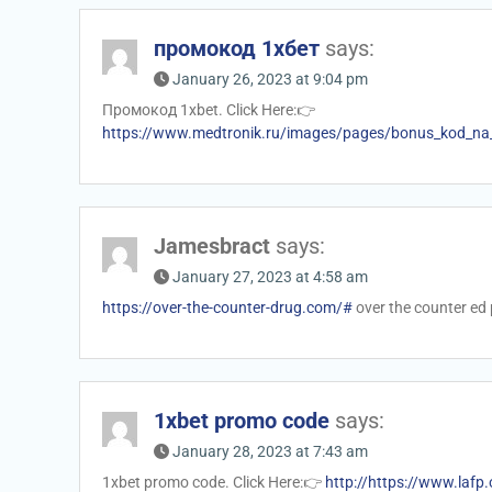
промокод 1хбет
says:
January 26, 2023 at 9:04 pm
Промокод 1xbet. Click Here:👉
https://www.medtronik.ru/images/pages/bonus_kod_na_1x
Jamesbract
says:
January 27, 2023 at 4:58 am
https://over-the-counter-drug.com/#
over the counter ed p
1xbet promo code
says:
January 28, 2023 at 7:43 am
1xbet promo code. Click Here:👉
http://https://www.laf