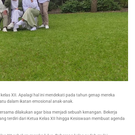
elas XII. Apalagi hal ini mendekati pada tahun genap mereka
satu dalam ikatan emosional anak-anak.
ersama dilakukan agar bisa menjadi sebuah kenangan. Bekerja
ng terdiri dari Ketua Kelas XII hingga Kesiswaan membuat agenda