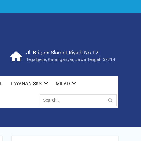
Jl. Brigjen Slamet Riyadi No.12
Tegalgede, Karanganyar, Jawa Tengah 57714
I
LAYANAN SKS
MILAD
Search
for: