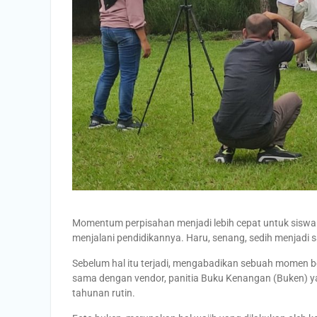
Momentum perpisahan menjadi lebih cepat untuk siswa k
menjalani pendidikannya. Haru, senang, sedih menjadi 
Sebelum hal itu terjadi, mengabadikan sebuah momen b
sama dengan vendor, panitia Buku Kenangan (Buken) ya
tahunan rutin.