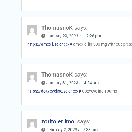
ThomasnoK
says:
January 29, 2023 at 12:26 pm
https://amoxil.science/#
amoxicillin 500 mg without presc
ThomasnoK
says:
January 31, 2023 at 4:54 am
https://doxycycline.science/#
doxycycline 100mg
zoritoler imol
says:
February 2, 2023 at 7:33 am