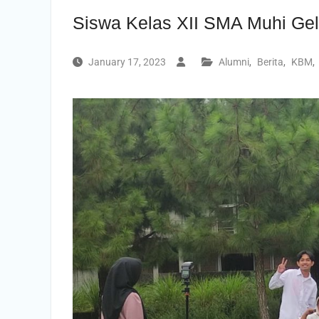
Siswa Kelas XII SMA Muhi Gel
January 17, 2023
Alumni
,
Berita
,
KBM
,