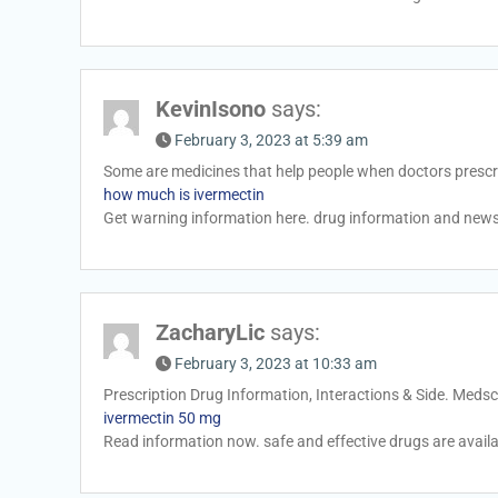
KevinIsono
says:
February 3, 2023 at 5:39 am
Some are medicines that help people when doctors prescr
how much is ivermectin
Get warning information here. drug information and news
ZacharyLic
says:
February 3, 2023 at 10:33 am
Prescription Drug Information, Interactions & Side. Meds
ivermectin 50 mg
Read information now. safe and effective drugs are availa