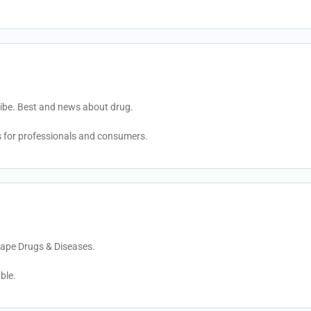
ibe. Best and news about drug.
 for professionals and consumers.
cape Drugs & Diseases.
ble.