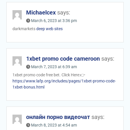
Michaelcex
says:
March 6, 2023 at 3:36 pm
darkmarkets
deep web sites
1xbet promo code cameroon
says:
March 7, 2023 at 6:39 am
1xbet promo code free bet. Click Here:👉
https://www.lafp.org/includes/pages/1xbet-promo-code-
1xbet-bonus.html
онлайн порно видеочат
says:
March 8, 2023 at 4:54 am