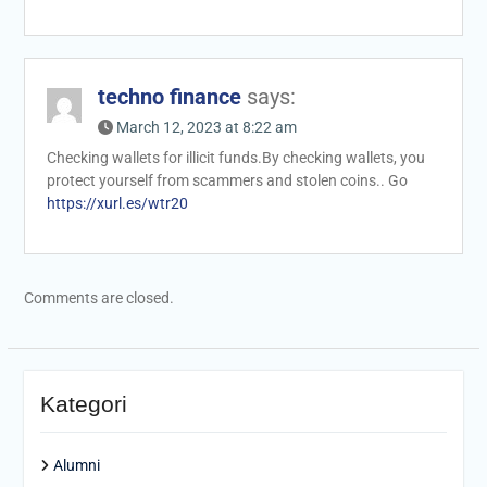
techno finance
says:
March 12, 2023 at 8:22 am
Checking wallets for illicit funds.By checking wallets, you
protect yourself from scammers and stolen coins.. Go
https://xurl.es/wtr20
Comments are closed.
Kategori
Alumni