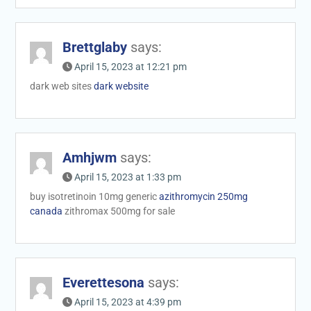
Brettglaby
says:
April 15, 2023 at 12:21 pm
dark web sites
dark website
Amhjwm
says:
April 15, 2023 at 1:33 pm
buy isotretinoin 10mg generic
azithromycin 250mg
canada
zithromax 500mg for sale
Everettesona
says:
April 15, 2023 at 4:39 pm