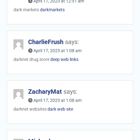
April 17, 2023 at 12:51 am
dark markets
darkmarkets
CharlieFrush
says:
April 17, 2023 at 1:08 am
darknet drug store
deep web links
ZacharyMat
says:
April 17, 2023 at 1:08 am
darknet websites
dark web site