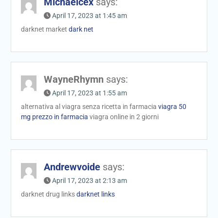
Michaelcex
says:
April 17, 2023 at 1:45 am
darknet market
dark net
WayneRhymn
says:
April 17, 2023 at 1:55 am
alternativa al viagra senza ricetta in farmacia
viagra 50
mg prezzo in farmacia
viagra online in 2 giorni
Andrewvoide
says:
April 17, 2023 at 2:13 am
darknet drug links
darknet links