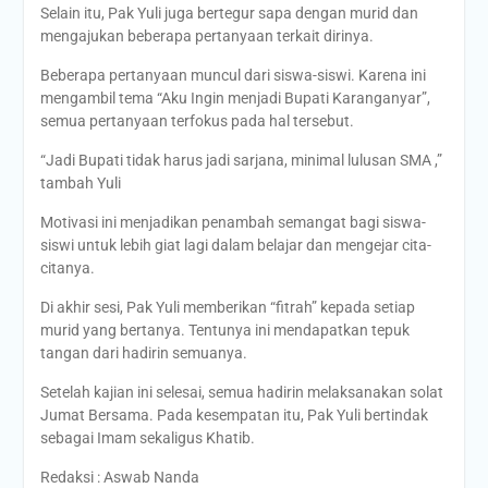
Selain itu, Pak Yuli juga bertegur sapa dengan murid dan
mengajukan beberapa pertanyaan terkait dirinya.
Beberapa pertanyaan muncul dari siswa-siswi. Karena ini
mengambil tema “Aku Ingin menjadi Bupati Karanganyar”,
semua pertanyaan terfokus pada hal tersebut.
“Jadi Bupati tidak harus jadi sarjana, minimal lulusan SMA ,”
tambah Yuli
Motivasi ini menjadikan penambah semangat bagi siswa-
siswi untuk lebih giat lagi dalam belajar dan mengejar cita-
citanya.
Di akhir sesi, Pak Yuli memberikan “fitrah” kepada setiap
murid yang bertanya. Tentunya ini mendapatkan tepuk
tangan dari hadirin semuanya.
Setelah kajian ini selesai, semua hadirin melaksanakan solat
Jumat Bersama. Pada kesempatan itu, Pak Yuli bertindak
sebagai Imam sekaligus Khatib.
Redaksi : Aswab Nanda