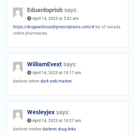
Eduardopriob
says:
April 14, 2023 at 5:42 am
https://drugswithoutdrprescriptions.com/#
list of canada
online pharmacies
WilliamEvext
says:
April 14, 2023 at 10:17 am
darknet seiten
dark web market
Wesleyjex
says:
April 14, 2023 at 10:27 am
darknet market
darknet drug links