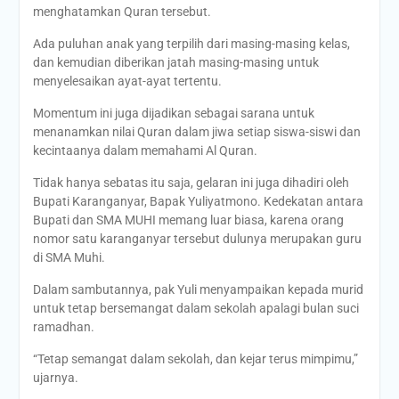
menghatamkan Quran tersebut.
Ada puluhan anak yang terpilih dari masing-masing kelas,
dan kemudian diberikan jatah masing-masing untuk
menyelesaikan ayat-ayat tertentu.
Momentum ini juga dijadikan sebagai sarana untuk
menanamkan nilai Quran dalam jiwa setiap siswa-siswi dan
kecintaanya dalam memahami Al Quran.
Tidak hanya sebatas itu saja, gelaran ini juga dihadiri oleh
Bupati Karanganyar, Bapak Yuliyatmono. Kedekatan antara
Bupati dan SMA MUHI memang luar biasa, karena orang
nomor satu karanganyar tersebut dulunya merupakan guru
di SMA Muhi.
Dalam sambutannya, pak Yuli menyampaikan kepada murid
untuk tetap bersemangat dalam sekolah apalagi bulan suci
ramadhan.
“Tetap semangat dalam sekolah, dan kejar terus mimpimu,”
ujarnya.