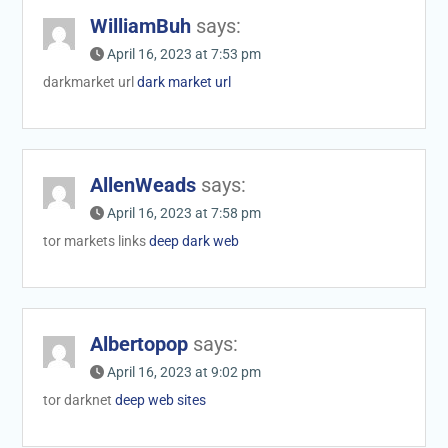
WilliamBuh
says:
April 16, 2023 at 7:53 pm
darkmarket url
dark market url
AllenWeads
says:
April 16, 2023 at 7:58 pm
tor markets links
deep dark web
Albertopop
says:
April 16, 2023 at 9:02 pm
tor darknet
deep web sites