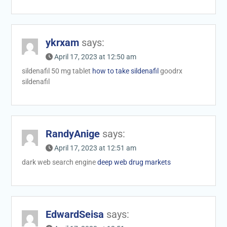
ykrxam
says:
April 17, 2023 at 12:50 am
sildenafil 50 mg tablet
how to take sildenafil
goodrx
sildenafil
RandyAnige
says:
April 17, 2023 at 12:51 am
dark web search engine
deep web drug markets
EdwardSeisa
says: