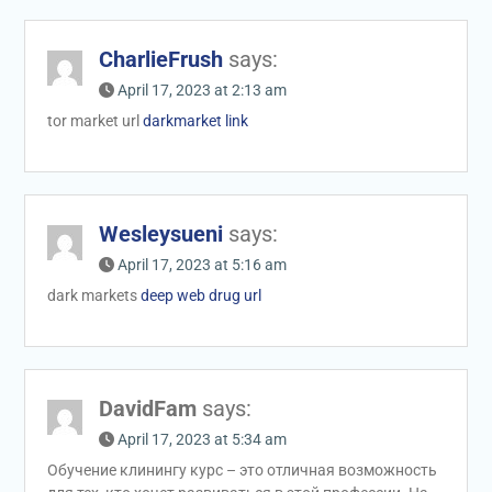
CharlieFrush
says:
April 17, 2023 at 2:13 am
tor market url
darkmarket link
Wesleysueni
says:
April 17, 2023 at 5:16 am
dark markets
deep web drug url
DavidFam
says:
April 17, 2023 at 5:34 am
Обучение клинингу курс – это отличная возможность