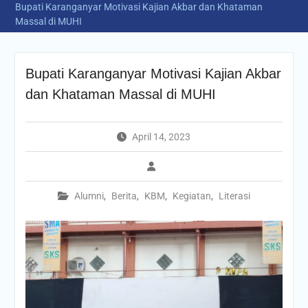
Bupati Karanganyar Motivasi Kajian Akbar dan Khataman
Massal di MUHI
Bupati Karanganyar Motivasi Kajian Akbar
dan Khataman Massal di MUHI
April 14, 2023
Alumni
,
Berita
,
KBM
,
Kegiatan
,
Literasi