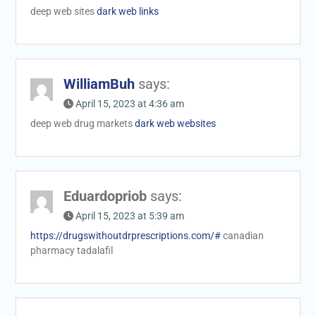
deep web sites
dark web links
WilliamBuh
says:
April 15, 2023 at 4:36 am
deep web drug markets
dark web websites
Eduardopriob
says:
April 15, 2023 at 5:39 am
https://drugswithoutdrprescriptions.com/#
canadian
pharmacy tadalafil