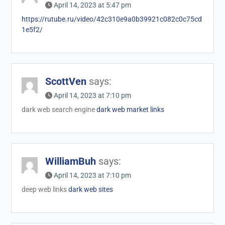
April 14, 2023 at 5:47 pm
https://rutube.ru/video/42c310e9a0b39921c082c0c75cd
1e5f2/
ScottVen
says:
April 14, 2023 at 7:10 pm
dark web search engine
dark web market links
WilliamBuh
says:
April 14, 2023 at 7:10 pm
deep web links
dark web sites